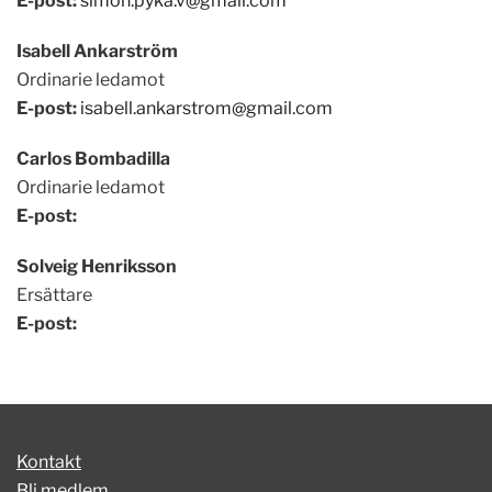
E-post:
simon.pyka.v@gmail.com
Isabell Ankarström
Ordinarie ledamot
E-post:
isabell.ankarstrom@gmail.com
Carlos Bombadilla
Ordinarie ledamot
E-post:
Solveig Henriksson
Ersättare
E-post:
Kontakt
Bli medlem