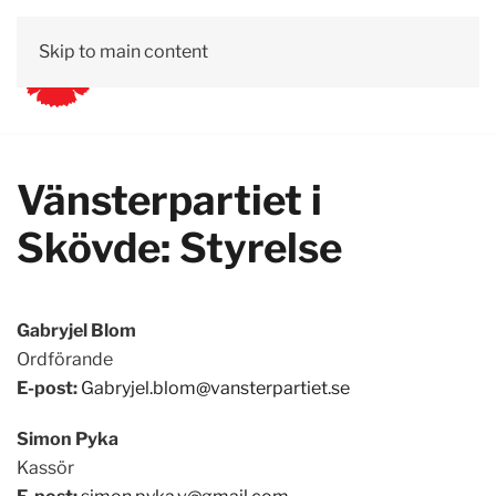
Skip to main content
Vänsterpartiet i
Skövde: Styrelse
Gabryjel Blom
Ordförande
E-post:
Gabryjel.blom@vansterpartiet.se
Simon Pyka
Kassör