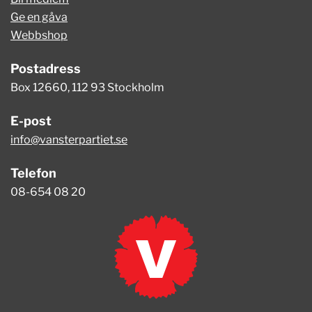
Ge en gåva
Webbshop
Postadress
Box 12660, 112 93 Stockholm
E-post
info@vansterpartiet.se
Telefon
08-654 08 20