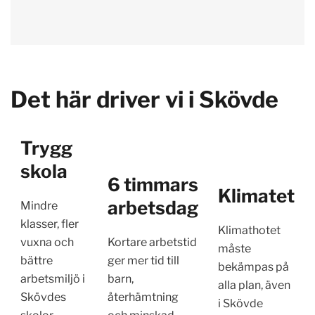
Det här driver vi i Skövde
Trygg
skola
6 timmars
Klimatet
arbetsdag
Mindre
klasser, fler
Klimathotet
vuxna och
Kortare arbetstid
måste
bättre
ger mer tid till
bekämpas på
arbetsmiljö i
barn,
alla plan, även
Skövdes
återhämtning
i Skövde