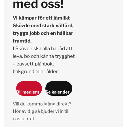
med oss!
Vi kämpar för ett jämlikt
Skövde med stark välfärd,
trygga jobb och en hållbar
framtid.
I Skövde ska alla ha råd att
leva, bo och känna trygghet
– oavsett plånbok,
bakgrund eller ålder.
Bli medlem
Se kalender
Vill du komma igång direkt?
Hör av dig så bjuder vi in till
nästa träff.