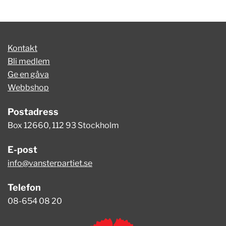
Kontakt
Bli medlem
Ge en gåva
Webbshop
Postadress
Box 12660, 112 93 Stockholm
E-post
info@vansterpartiet.se
Telefon
08-654 08 20