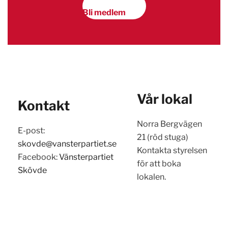
Bli medlem
Vår lokal
Kontakt
Norra Bergvägen
E-post:
21 (röd stuga)
skovde@vansterpartiet.se
Kontakta styrelsen
Facebook:
Vänsterpartiet
för att boka
Skövde
lokalen.