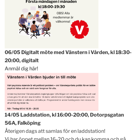
06/05 Digitalt möte med Vänstern i Vården, kl 18:30-
20:00, digitalt
Anmäl dig här!
14/05 Laddstation, kl 16:00-20:00, Dotorpsgatan
56A, Falköping
Återigen dags att samlas för en laddstation!
Vi har öppet mellan 16-20 och du kan komma och gå