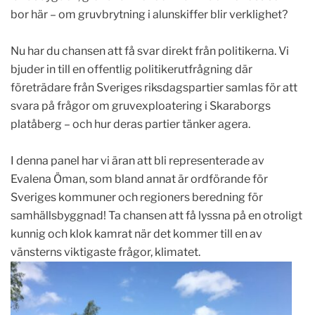
bor här – om gruvbrytning i alunskiffer blir verklighet?
Nu har du chansen att få svar direkt från politikerna. Vi
bjuder in till en offentlig politikerutfrågning där
företrädare från Sveriges riksdagspartier samlas för att
svara på frågor om gruvexploatering i Skaraborgs
platåberg – och hur deras partier tänker agera.
I denna panel har vi äran att bli representerade av
Evalena Öman, som bland annat är ordförande för
Sveriges kommuner och regioners beredning för
samhällsbyggnad! Ta chansen att få lyssna på en otroligt
kunnig och klok kamrat när det kommer till en av
vänsterns viktigaste frågor, klimatet.