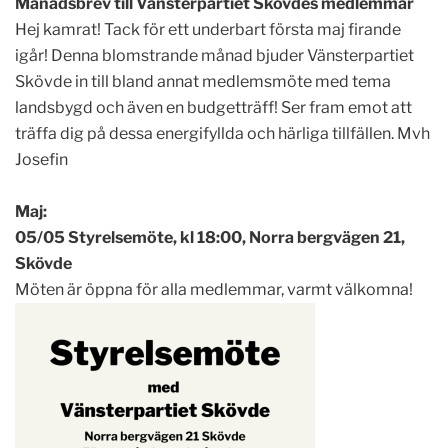
Månadsbrev till Vänsterpartiet Skövdes medlemmar
Hej kamrat! Tack för ett underbart första maj firande
igår! Denna blomstrande månad bjuder Vänsterpartiet
Skövde in till bland annat medlemsmöte med tema
landsbygd och även en budgetträff! Ser fram emot att
träffa dig på dessa energifyllda och härliga tillfällen. Mvh
Josefin
Maj:
05/05 Styrelsemöte, kl 18:00, Norra bergvägen 21,
Skövde
Möten är öppna för alla medlemmar, varmt välkomna!