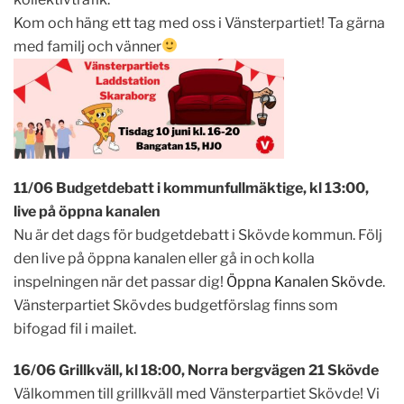
Kom och häng ett tag med oss i Vänsterpartiet! Ta gärna
med familj och vänner
11/06 Budgetdebatt i kommunfullmäktige, kl 13:00,
live på öppna kanalen
Nu är det dags för budgetdebatt i Skövde kommun. Följ
den live på öppna kanalen eller gå in och kolla
inspelningen när det passar dig!
Öppna Kanalen Skövde
.
Vänsterpartiet Skövdes budgetförslag finns som
bifogad fil i mailet.
16/06 Grillkväll, kl 18:00, Norra bergvägen 21 Skövde
Välkommen till grillkväll med Vänsterpartiet Skövde! Vi