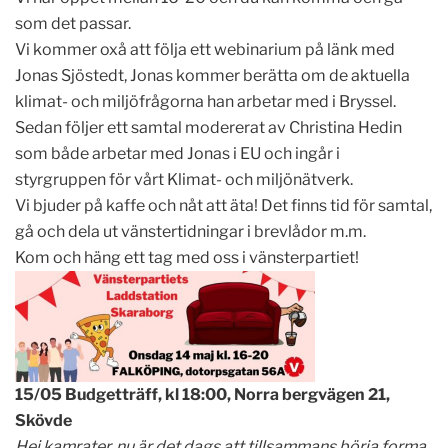
som det passar.
Vi kommer oxå att följa ett webinarium på länk med
Jonas Sjöstedt, Jonas kommer berätta om de aktuella
klimat- och miljöfrågorna han arbetar med i Bryssel.
Sedan följer ett samtal modererat av Christina Hedin
som både arbetar med Jonas i EU och ingår i
styrgruppen för vårt Klimat- och miljönätverk.
Vi bjuder på kaffe och nåt att äta! Det finns tid för samtal,
gå och dela ut vänstertidningar i brevlådor m.m.
Kom och häng ett tag med oss i vänsterpartiet!
15/05 Budgetträff, kl 18:00, Norra bergvägen 21,
Skövde
Hej kamrater, nu är det dags att tillsammans börja forma