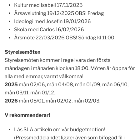
Kultur med Isabell 17/11/2025
Årsavslutning 19/12/2025 OBS! Fredag
Ideologi med Josefin 19/01/2026
Skola med Carlos 16/02/2026
Årsmöte 22/03/2026 OBS! Söndag kl 11:00
Styrelsemöten
Styrelsemöten kommer i regel vara den första
måndagen i månaden klockan 18:00. Möten är öppna för
alla medlemmar, varmt välkomna!
2025
mån 02/06, mån 04/08, mån 01/09, mån 06/10,
mån 03/11, mån 01/12.
2026
mån 05/01, mån 02/02, mån 02/03.
V
rekommenderar!
Läs SLA artikeln om vår budgetmotion!
(Pressmeddelandet ligger även som bifogad fil i