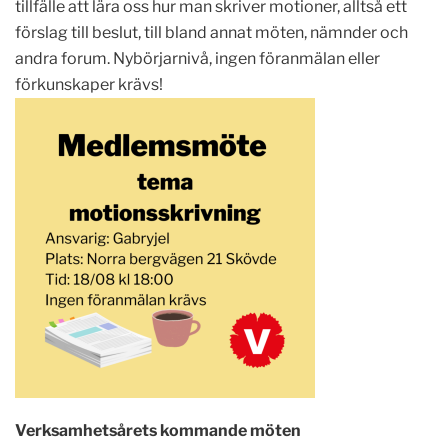
tillfälle att lära oss hur man skriver motioner, alltså ett
förslag till beslut, till bland annat möten, nämnder och
andra forum. Nybörjarnivå, ingen föranmälan eller
förkunskaper krävs!
Verksamhetsårets kommande möten