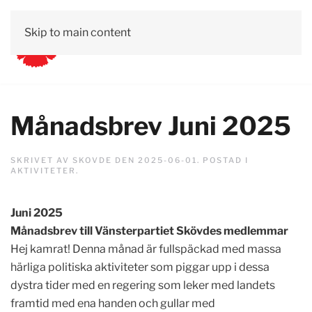
Skip to main content
Månadsbrev Juni 2025
SKRIVET AV
SKOVDE
DEN
2025-06-01
. POSTAD I
AKTIVITETER
.
Juni 2025
Månadsbrev till Vänsterpartiet Skövdes medlemmar
Hej kamrat! Denna månad är fullspäckad med massa
härliga politiska aktiviteter som piggar upp i dessa
dystra tider med en regering som leker med landets
framtid med ena handen och gullar med