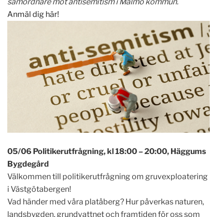
samordnare mot antisemitism i Malmö kommun.
Anmäl dig här!
05/06 Politikerutfrågning, kl 18:00 – 20:00, Häggums
Bygdegård
Välkommen till politikerutfrågning om gruvexploatering
i Västgötabergen!
Vad händer med våra platåberg? Hur påverkas naturen,
landsbygden, grundvattnet och framtiden för oss som