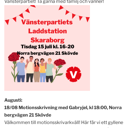
Vänsterpartiet! Ta gärna med familj och vänner!
Augusti:
18/08 Motionsskrivning med Gabryjel, kl 18:00, Norra
bergvägen 21 Skövde
Välkommen till motionsskrivarkväll! Här får vi ett gyllene