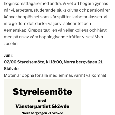
höginkomsttagare med andra. Vi vet att högern gynnas
när vi, arbetare, studerande, sjukskrivna och pensionärer
känner hopplöshet som slår splitter i arbetarklassen. Vi
inte ge dom det, därför väljer vi solidaritet och
gemenskap! Greppa tag i en vän eller kollega och häng
med på en av våra hoppingivande träffar, vi ses! Mvh
Josefin
Juni:
02/06 Styrelsemöte, kl 18:00, Norra bergvägen 21
Skövde
Möten är öppna för alla medlemmar, varmt välkomna!