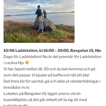
10/06 Laddstation, kl 16:00 – 20:00, Bangatan 15, Hjo
Dags för Laddstation! Nu är det premiär för Laddstation
i vackra Hjo
Vi har öppet mellan 16-20 och du kan komma och gå
som det passar. Vi bjuder på kaffe och nåt att äta!
Det finns tid för samtal, gå och dela ut vänstertidningar i
brevlådor m.m.
Lokalen, på Bangatan 15, ligger precis vid en
busshållplats, så det går enkelt att ta sig dit med
kollektivtrafik.