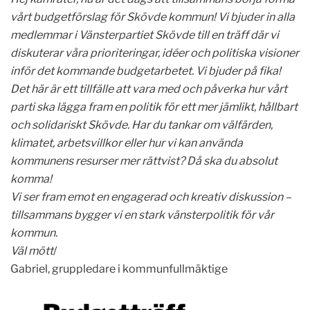
vårt budgetförslag för Skövde kommun! Vi bjuder in alla
medlemmar i Vänsterpartiet Skövde till en träff där vi
diskuterar våra prioriteringar, idéer och politiska visioner
inför det kommande budgetarbetet. Vi bjuder på fika!
Det här är ett tillfälle att vara med och påverka hur vårt
parti ska lägga fram en politik för ett mer jämlikt, hållbart
och solidariskt Skövde. Har du tankar om välfärden,
klimatet, arbetsvillkor eller hur vi kan använda
kommunens resurser mer rättvist? Då ska du absolut
komma!
Vi ser fram emot en engagerad och kreativ diskussion –
tillsammans bygger vi en stark vänsterpolitik för vår
kommun.
Väl mött
/
Gabriel, gruppledare i kommunfullmäktige