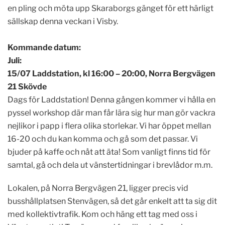
en pling och möta upp Skaraborgs gänget för ett härligt
sällskap denna veckan i Visby.
Kommande datum:
Juli:
15/07 Laddstation, kl 16:00 – 20:00, Norra Bergvägen
21 Skövde
Dags för Laddstation! Denna gången kommer vi hålla en
pyssel workshop där man får lära sig hur man gör vackra
nejlikor i papp i flera olika storlekar. Vi har öppet mellan
16-20 och du kan komma och gå som det passar. Vi
bjuder på kaffe och nåt att äta!
Som vanligt finns tid för
samtal, gå och dela ut vänstertidningar i brevlådor m.m.
Lokalen, på Norra Bergvägen 21, ligger precis vid
busshållplatsen Stenvägen, så det går enkelt att ta sig dit
med kollektivtrafik.
Kom och häng ett tag med oss i